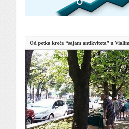
Od petka kreće “sajam antikviteta” u Viali