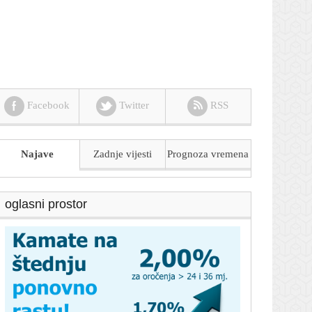
Facebook
Twitter
RSS
Najave
Zadnje vijesti
Prognoza
vremena
oglasni prostor