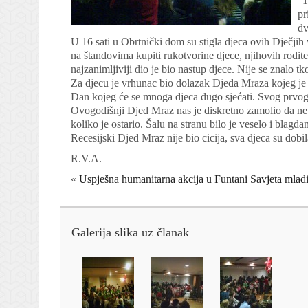
"1
pr
dv
U 16 sati u Obrtnički dom su stigla djeca ovih Dječjih vrt
na štandovima kupiti rukotvorine djece, njihovih rodite
najzanimljiviji dio je bio nastup djece. Nije se znalo tko 
Za djecu je vrhunac bio dolazak Djeda Mraza kojeg je
Dan kojeg će se mnoga djeca dugo sjećati. Svog prvog 
Ovogodišnji Djed Mraz nas je diskretno zamolio da ne 
koliko je ostario. Šalu na stranu bilo je veselo i blagd
Recesijski Djed Mraz nije bio cicija, sva djeca su dobil
R.V.A.
«
Uspješna humanitarna akcija u Funtani Savjeta mladi
Galerija slika uz članak