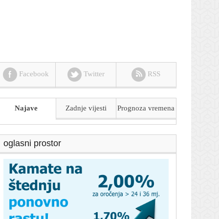
Facebook
Twitter
RSS
Najave
Zadnje vijesti
Prognoza
vremena
oglasni prostor