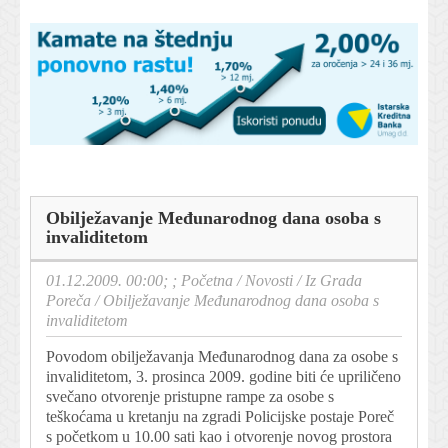
Obilježavanje Međunarodnog dana osoba s
invaliditetom
01.12.2009. 00:00; ;
Početna
/
Novosti
/
Iz Grada
Poreča
/
Obilježavanje Međunarodnog dana osoba s
invaliditetom
Povodom obilježavanja Međunarodnog dana za osobe s
invaliditetom, 3. prosinca 2009. godine biti će upriličeno
svečano otvorenje pristupne rampe za osobe s
teškoćama u kretanju na zgradi Policijske postaje Poreč
s početkom u 10.00 sati kao i otvorenje novog prostora