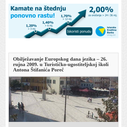
Obilježavanje Europskog dana jezika – 26.
rujna 2009. u Turističko-ugostiteljskoj školi
Antona Štifanića Poreč