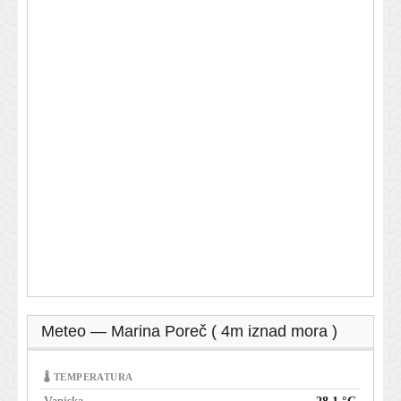
Meteo — Marina Poreč ( 4m iznad mora )
🌡 TEMPERATURA