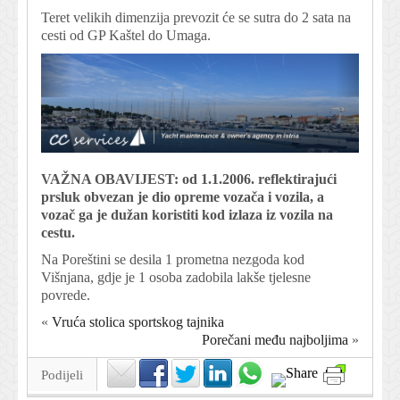
Teret velikih dimenzija prevozit će se sutra do 2 sata na
cesti od GP Kaštel do Umaga.
VAŽNA OBAVIJEST: od 1.1.2006. reflektirajući
prsluk obvezan je dio opreme vozača i vozila, a
vozač ga je dužan koristiti kod izlaza iz vozila na
cestu.
Na Poreštini se desila 1 prometna nezgoda kod
Višnjana, gdje je 1 osoba zadobila lakše tjelesne
povrede.
«
Vruća stolica sportskog tajnika
Porečani među najboljima
»
Podijeli