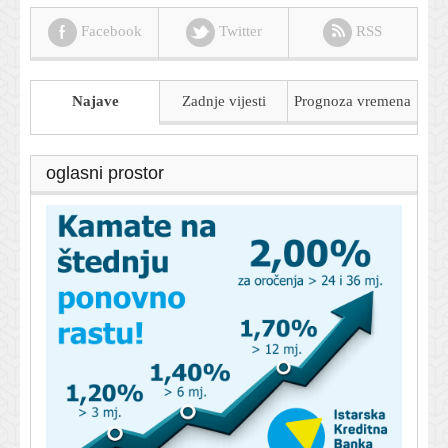
Facebook
Twitter
RSS
Najave
Zadnje vijesti
Prognoza
vremena
oglasni prostor