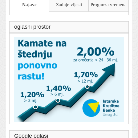
Najave
Zadnje vijesti
Prognoza
vremena
oglasni prostor
Google oglasi