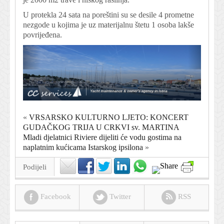
U protekla 24 sata na poreštini su se desile 4 prometne
nezgode u kojima je uz materijalnu štetu 1 osoba lakše
povrijeđena.
«
VRSARSKO KULTURNO LJETO: KONCERT
GUDAČKOG TRIJA U CRKVI sv. MARTINA
Mladi djelatnici Riviere dijeliti će vodu gostima na
naplatnim kućicama Istarskog ipsilona
»
Podijeli
Facebook
Twitter
RSS