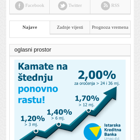
Facebook
Twitter
RSS
Najave
Zadnje vijesti
Prognoza
vremena
oglasni prostor