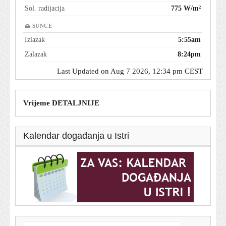
Sol. radijacija
775 W/m²
🌅 SUNCE
Izlazak
5:55am
Zalazak
8:24pm
Last Updated on Aug 7 2026, 12:34 pm CEST
Vrijeme DETALJNIJE
Kalendar događanja u Istri