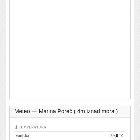
Meteo — Marina Poreč ( 4m iznad mora )
🌡 TEMPERATURA
Vanjska
29,0 °C