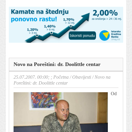
Novo na Poreštini: dr. Doolittle centar
25.07.2007. 00:00; ;
Početna
/
Obavijesti
/
Novo na
Poreštini: dr. Doolittle centar
Od