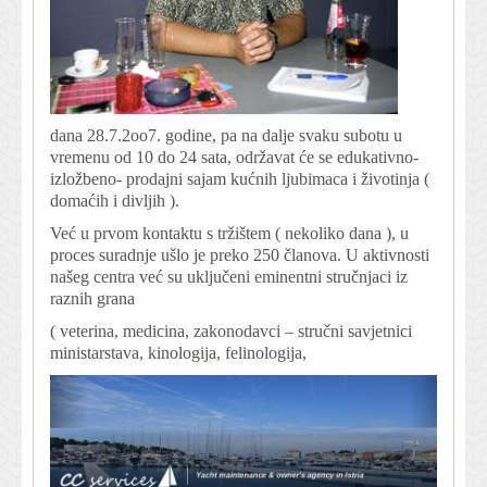
dana 28.7.2oo7. godine, pa na dalje svaku subotu u
vremenu od 10 do 24 sata, održavat će se edukativno-
izložbeno- prodajni sajam kućnih ljubimaca i životinja (
domaćih i divljih ).
Već u prvom kontaktu s tržištem ( nekoliko dana ), u
proces suradnje ušlo je preko 250 članova. U aktivnosti
našeg centra već su uključeni eminentni stručnjaci iz
raznih grana
( veterina, medicina, zakonodavci – stručni savjetnici
ministarstava, kinologija, felinologija,