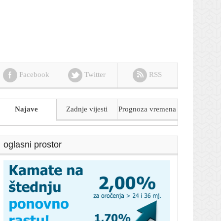
Facebook
Twitter
RSS
Najave
Zadnje vijesti
Prognoza
vremena
oglasni prostor