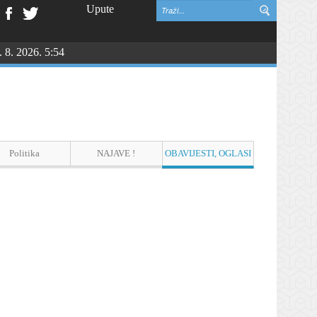
Upute
. 8. 2026. 5:54
Politika
NAJAVE !
OBAVIJESTI, OGLASI