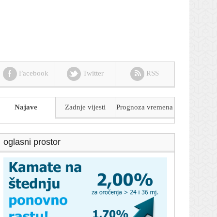
Facebook
Twitter
RSS
Najave
Zadnje vijesti
Prognoza
vremena
oglasni prostor