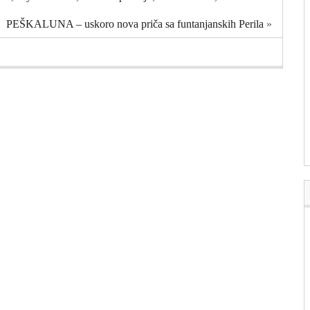
PEŠKALUNA – uskoro nova priča sa funtanjanskih Perila
»