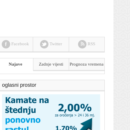
Facebook
Twitter
RSS
Najave
Zadnje vijesti
Prognoza
vremena
oglasni prostor