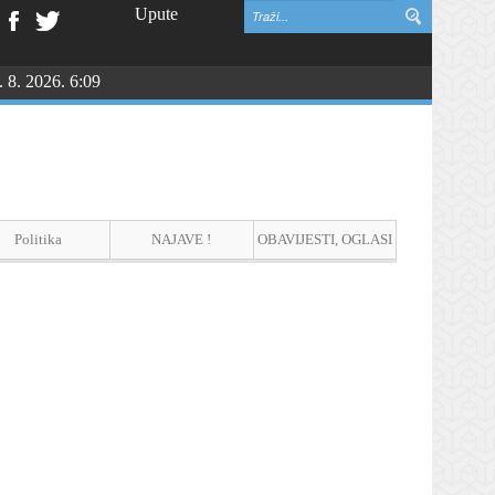
Upute
. 8. 2026. 6:09
vinske zahvalnosti i DAN HRVATSKIH BRANITELJA
Politika
NAJAVE !
OBAVIJESTI, OGLASI