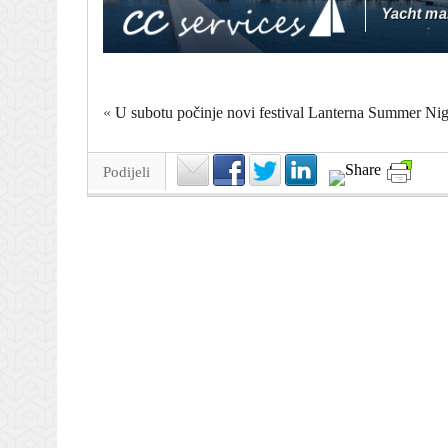
«
U subotu počinje novi festival Lanterna Summer Nig
Podijeli