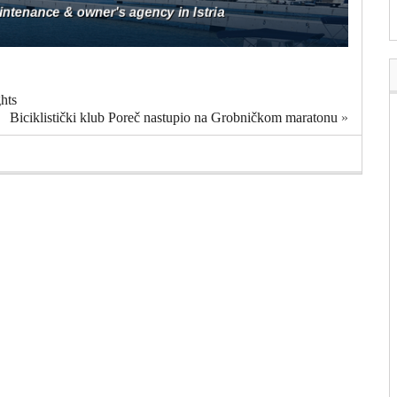
hts
Biciklistički klub Poreč nastupio na Grobničkom maratonu
»