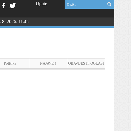
Upute
. 8. 2026. 11:45
Politika
NAJAVE !
OBAVIJESTI, OGLASI