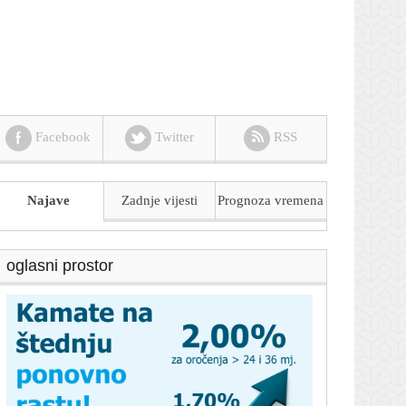
Facebook
Twitter
RSS
Najave
Zadnje vijesti
Prognoza
vremena
oglasni prostor