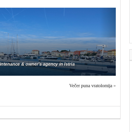
Večer puna vratolomija
»