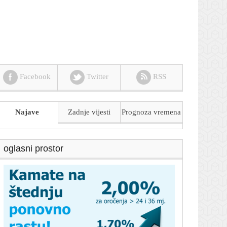
Facebook
Twitter
RSS
Najave
Zadnje vijesti
Prognoza
vremena
oglasni prostor