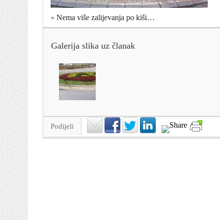
«
Nema više zalijevanja po kiši…
Galerija slika uz članak
Podijeli