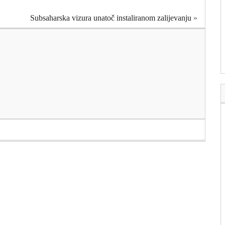
Subsaharska vizura unatoč instaliranom zalijevanju
»