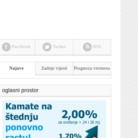
Facebook
Twitter
RSS
Najave
Zadnje vijesti
Prognoza
vremena
oglasni prostor