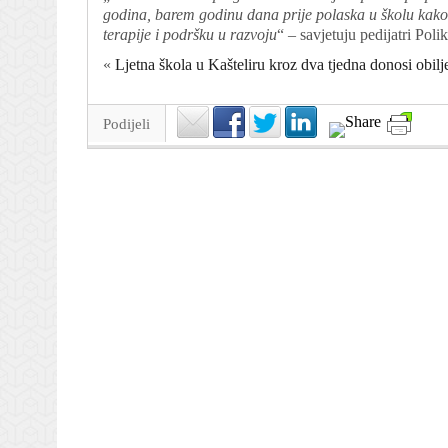
godina, barem godinu dana prije polaska u školu kako 
terapije i podršku u razvoju
“ – savjetuju pedijatri Poli
«
Ljetna škola u Kašteliru kroz dva tjedna donosi obilj
Podijeli