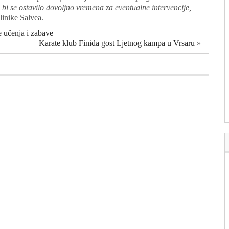
bi se ostavilo dovoljno vremena za eventualne intervencije,
klinike Salvea.
e učenja i zabave
Karate klub Finida gost Ljetnog kampa u Vrsaru
»