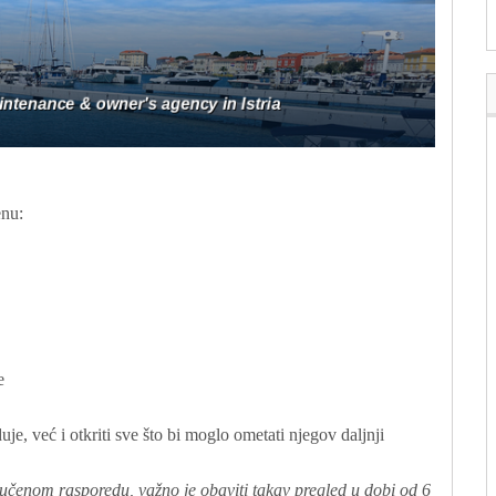
enu:
e
uje, već i otkriti sve što bi moglo ometati njegov daljnji
učenom rasporedu, važno je obaviti takav pregled u dobi od 6