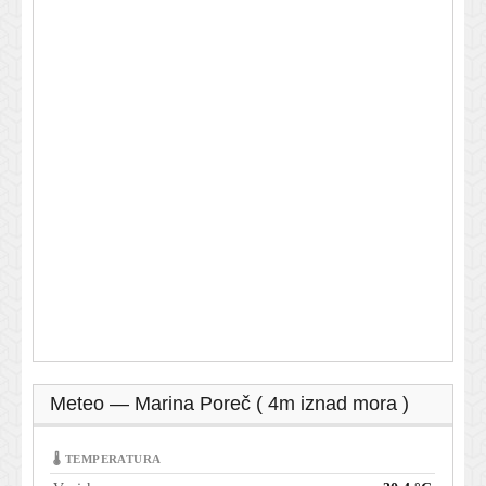
Meteo — Marina Poreč ( 4m iznad mora )
🌡 TEMPERATURA