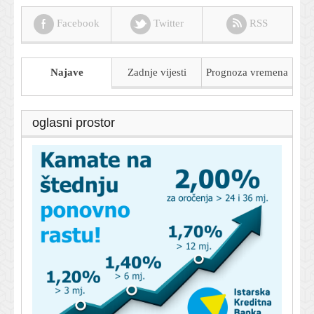
Facebook
Twitter
RSS
Najave
Zadnje vijesti
Prognoza
vremena
oglasni prostor