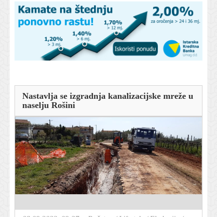
Nastavlja se izgradnja kanalizacijske mreže u
naselju Rošini