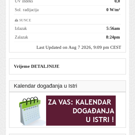
UV indeks
0,0
Sol. radijacija
0 W/m²
🌅 SUNCE
Izlazak
5:56am
Zalazak
8:24pm
Last Updated on Aug 7 2026, 9:09 pm CEST
Vrijeme DETALJNIJE
Kalendar događanja u Istri