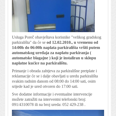
Usluga Poreč obavještava korisnike "velikog gradskog
parkirališta" da će se
od 12.02.2010., u vremenu od
14:00h do 06:00h naplata parkirališta vršiti putem
automatskog uređaja za naplatu parkiranja (
automatske blagajne ) koji je instaliran u sklopu
naplatne kućice na parkiralištu.
Primanje i obrada zahtjeva za parkirališne pretplate i
reklamacije će se i dalje obavljati u uredu parkirališta
svakim radnim danom od 08:00 do 14:00 sati, osim
srijede kad je ured otvoren do 17:00 sati.
Sve dodatne informacije i eventualne intervencije
možete zatražiti na interventni telefonski broj:
091/4310078 ili na broj ureda: 052 429-238 .