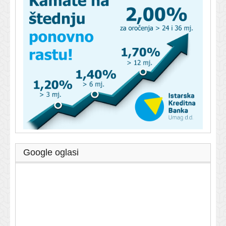
Google oglasi