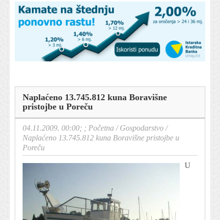
Naplaćeno 13.745.812 kuna Boravišne
pristojbe u Poreču
04.11.2009. 00:00; ;
Početna
/
Gospodarstvo
/
Naplaćeno 13.745.812 kuna Boravišne pristojbe u
Poreču
U