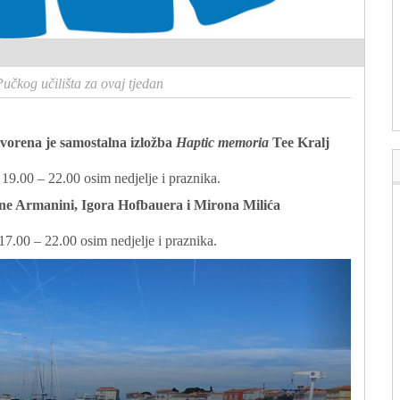
učkog učilišta za ovaj tjedan
tvorena je samostalna izložba
Haptic memoria
Tee Kralj
19.00 – 22.00 osim nedjelje i praznika.
ne Armanini, Igora Hofbauera i Mirona Milića
7.00 – 22.00 osim nedjelje i praznika.