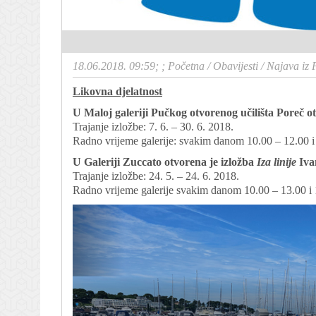
18.06.2018. 09:59; ;
Početna
/
Obavijesti
/
Najava iz P
Likovna djelatnost
U Maloj galeriji Pučkog otvorenog učilišta Poreč o
Trajanje izložbe: 7. 6. – 30. 6. 2018.
Radno vrijeme galerije: svakim danom 10.00 – 12.00 i 
U Galeriji Zuccato otvorena je izložba
Iza linije
Iva
Trajanje izložbe: 24. 5. – 24. 6. 2018.
Radno vrijeme galerije svakim danom 10.00 – 13.00 i 1