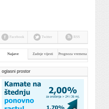
Facebook
Twitter
RSS
Najave
Zadnje vijesti
Prognoza
vremena
oglasni prostor