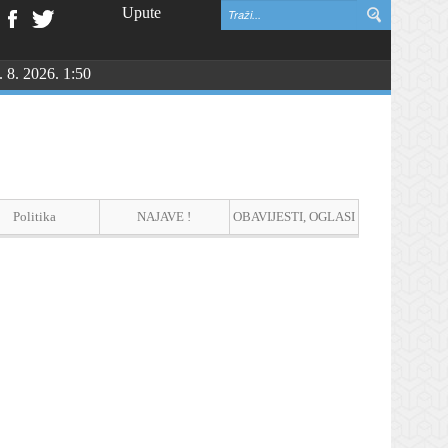
Upute
. 8. 2026. 1:50
Politika
NAJAVE !
OBAVIJESTI, OGLASI