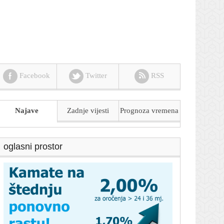
Facebook
Twitter
RSS
Najave
Zadnje vijesti
Prognoza
vremena
oglasni prostor