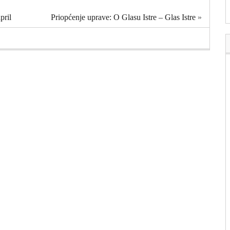
pril
Priopćenje uprave: O Glasu Istre – Glas Istre
»