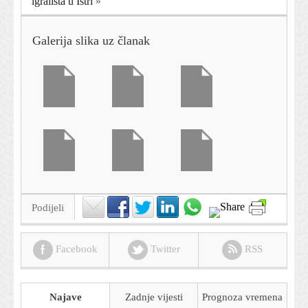
igrališta u Istri
»
Galerija slika uz članak
Podijeli
Facebook
Twitter
RSS
Najave
Zadnje vijesti
Prognoza
vremena