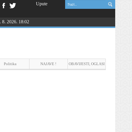
Upute
. 8. 2026. 18:02
Politika
NAJAVE !
OBAVIJESTI, OGLASI