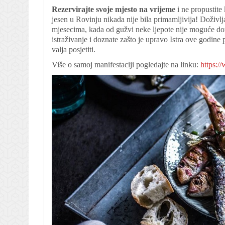
Rezervirajte svoje mjesto na vrijeme
i ne propustite
jesen u Rovinju nikada nije bila primamljivija! Doživlj
mjesecima, kada od gužvi neke ljepote nije moguće dož
istraživanje i doznate zašto je upravo Istra ove godine
valja posjetiti.
Više o samoj manifestaciji pogledajte na linku:
https:/