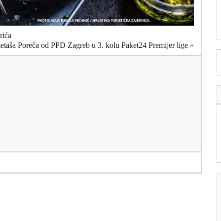
rića
etaša Poreča od PPD Zagreb u 3. kolu Paket24 Premijer lige
»