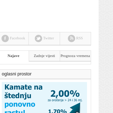
Facebook
Twitter
RSS
Najave
Zadnje vijesti
Prognoza
vremena
oglasni prostor