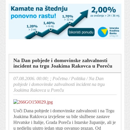
Na Dan pobjede i domovinske zahvalnosti
incident na trgu Joakima Rakovca u Poreču
07.08.2006. 00:00; ;
Početna
/
Politika
/
Na Dan
pobjede i domovinske zahvalnosti incident na trgu
Joakima Rakovca u Poreču
Uoči Dana pobjede i domovinske zahvalnosti i na Trgu
Joakima Raklovca izvješene su bile službene zastave
Hrvatske i Italije, Grada Poreča i Istarske županije, ali je
u nedjelju ujutro jedan stup osvanuo prazan. Od