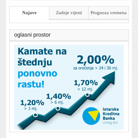
Najave
Zadnje vijesti
Prognoza
vremena
oglasni prostor