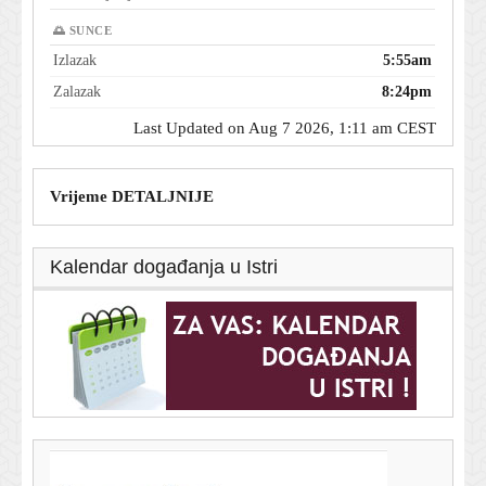
🌅 SUNCE
Izlazak
5:55am
Zalazak
8:24pm
Last Updated on Aug 7 2026, 1:11 am CEST
Vrijeme DETALJNIJE
Kalendar događanja u Istri
T-portal.hr