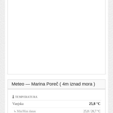
Meteo — Marina Poreč ( 4m iznad mora )
🌡 TEMPERATURA
Vanjska
25,8 °C
↳ Min/Max danas
25,8 / 26,7 °C