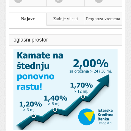
Najave
Zadnje vijesti
Prognoza
vremena
oglasni prostor