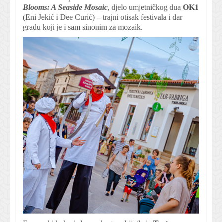
Blooms: A Seaside Mosaic
, djelo umjetničkog dua
OK1
(Eni Jekić i Dee Curić) – trajni otisak festivala i dar
gradu koji je i sam sinonim za mozaik.