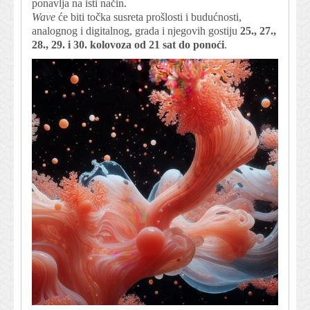
ponavlja na isti način.
Wave
će biti točka susreta prošlosti i budućnosti,
analognog i digitalnog, grada i njegovih gostiju
25., 27.,
28., 29. i 30. kolovoza od 21 sat do ponoći
.