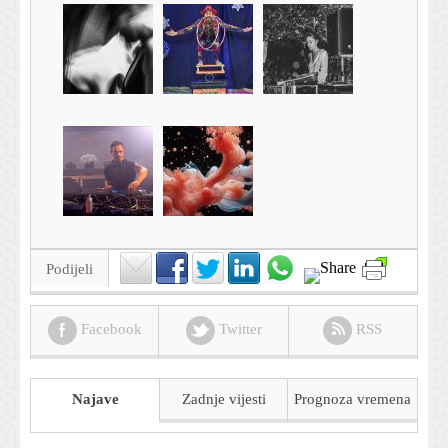
Podijeli
Facebook
Twitter
RSS
Najave
Zadnje vijesti
Prognoza
vremena