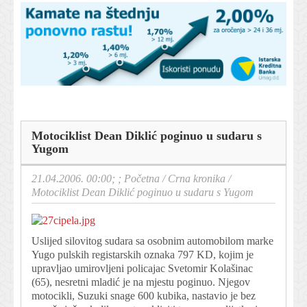
Motociklist Dean Diklić poginuo u sudaru s
Yugom
21.04.2006. 00:00; ;
Početna
/
Crna kronika
/
Motociklist Dean Diklić poginuo u sudaru s Yugom
Uslijed silovitog sudara sa osobnim automobilom marke
Yugo pulskih registarskih oznaka 797 KD, kojim je
upravljao umirovljeni policajac Svetomir Kolašinac
(65), nesretni mladić je na mjestu poginuo. Njegov
motocikli, Suzuki snage 600 kubika, nastavio je bez