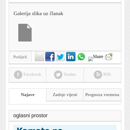
Galerija slika uz članak
Podijeli
Facebook
Twitter
RSS
Najave
Zadnje vijesti
Prognoza
vremena
oglasni prostor