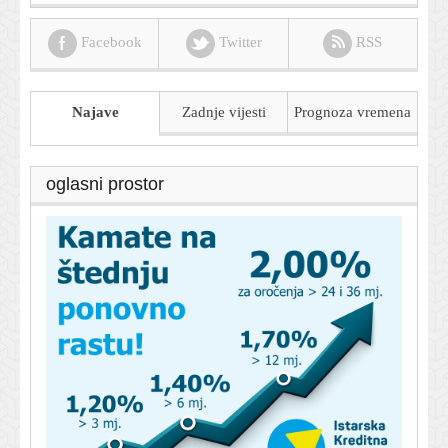
Facebook
Twitter
RSS
Najave
Zadnje vijesti
Prognoza
vremena
oglasni prostor