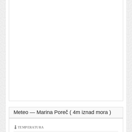
Meteo — Marina Poreč ( 4m iznad mora )
🌡 TEMPERATURA