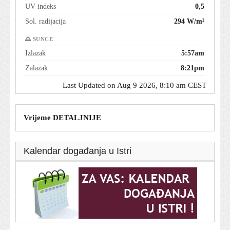
UV indeks
0,5
Sol. radijacija
294 W/m²
🌅 SUNCE
Izlazak
5:57am
Zalazak
8:21pm
Last Updated on Aug 9 2026, 8:10 am CEST
Vrijeme DETALJNIJE
Kalendar događanja u Istri