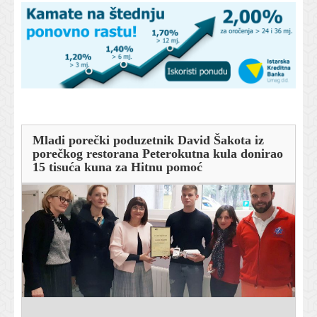
Mladi porečki poduzetnik David Šakota iz
porečkog restorana Peterokutna kula donirao
15 tisuća kuna za Hitnu pomoć