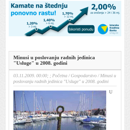
Minusi u poslovanju radnih jedinica
"Usluge" u 2008. godini
03.11.2009. 00:00; ;
Početna
/
Gospodarstvo
/
Minusi u
poslovanju radnih jedinica "Usluge" u 2008. godini
U