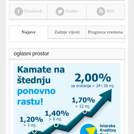
Facebook
Twitter
RSS
Najave
Zadnje vijesti
Prognoza
vremena
oglasni prostor