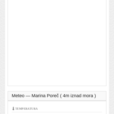
Meteo — Marina Poreč ( 4m iznad mora )
🌡 TEMPERATURA