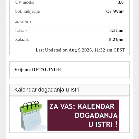
UV indeks
3,6
Sol. radijacija
737 W/m²
🌅 SUNCE
Izlazak
5:57am
Zalazak
8:21pm
Last Updated on Aug 9 2026, 11:32 am CEST
Vrijeme DETALJNIJE
Kalendar događanja u Istri