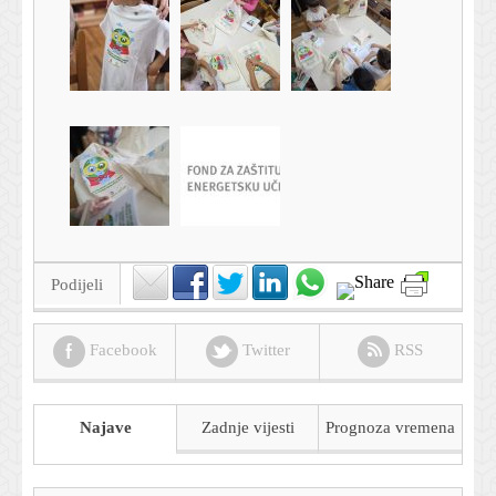
Podijeli
Facebook
Twitter
RSS
Najave
Zadnje vijesti
Prognoza
vremena