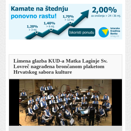
Limena glazba KUD-a Matka Laginje Sv.
Lovreč nagrađena brončanom plaketom
Hrvatskog sabora kulture