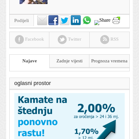
Podijeli
Facebook
Twitter
RSS
Najave
Zadnje vijesti
Prognoza
vremena
oglasni prostor