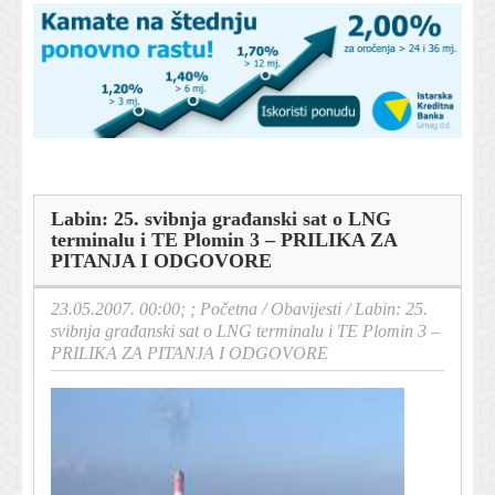
Labin: 25. svibnja građanski sat o LNG
terminalu i TE Plomin 3 – PRILIKA ZA
PITANJA I ODGOVORE
23.05.2007. 00:00; ;
Početna
/
Obavijesti
/
Labin: 25.
svibnja građanski sat o LNG terminalu i TE Plomin 3 –
PRILIKA ZA PITANJA I ODGOVORE