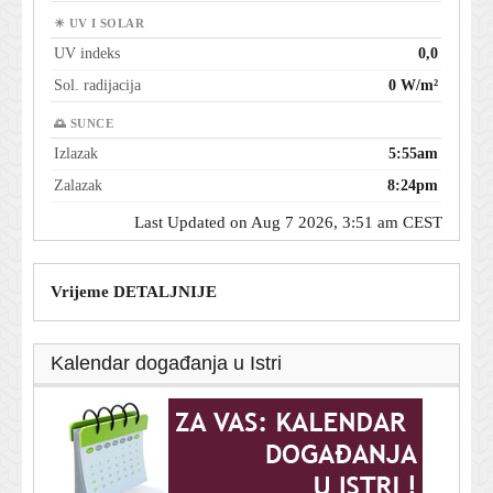
☀ UV I SOLAR
UV indeks
0,0
Sol. radijacija
0 W/m²
🌅 SUNCE
Izlazak
5:55am
Zalazak
8:24pm
Last Updated on Aug 7 2026, 3:51 am CEST
Vrijeme DETALJNIJE
Kalendar događanja u Istri