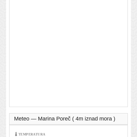
Meteo — Marina Poreč ( 4m iznad mora )
🌡 TEMPERATURA