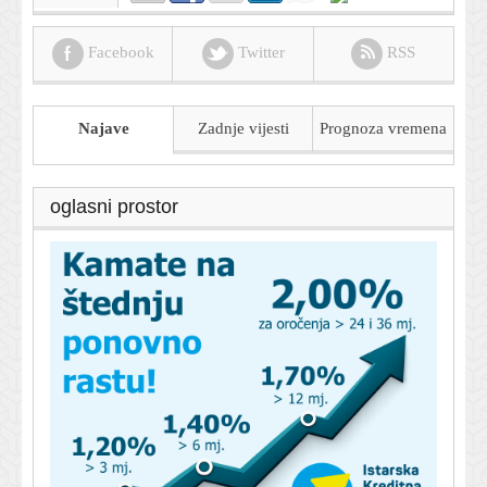
Facebook
Twitter
RSS
Najave
Zadnje vijesti
Prognoza
vremena
oglasni prostor