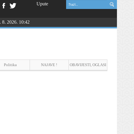
Upute
. 8. 2026. 10:42
Politika
NAJAVE !
OBAVIJESTI, OGLASI