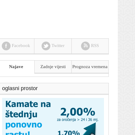
Facebook
Twitter
RSS
Najave
Zadnje vijesti
Prognoza
vremena
oglasni prostor