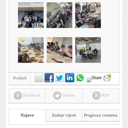
Podijeli
Facebook
Twitter
RSS
Najave
Zadnje vijesti
Prognoza
vremena