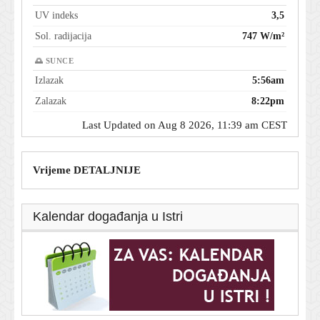
UV indeks
3,5
Sol. radijacija
747 W/m²
🌅 SUNCE
Izlazak
5:56am
Zalazak
8:22pm
Last Updated on Aug 8 2026, 11:39 am CEST
Vrijeme DETALJNIJE
Kalendar događanja u Istri