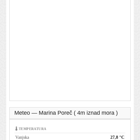
Meteo — Marina Poreč ( 4m iznad mora )
🌡 TEMPERATURA
Vanjska
27,8 °C