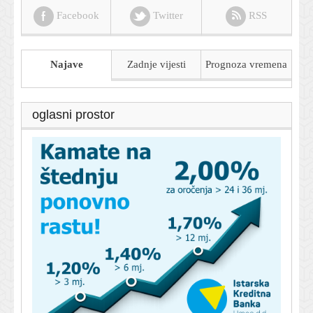
Facebook
Twitter
RSS
Najave
Zadnje vijesti
Prognoza
vremena
oglasni prostor