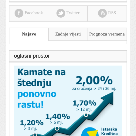
Facebook
Twitter
RSS
Najave
Zadnje vijesti
Prognoza
vremena
oglasni prostor