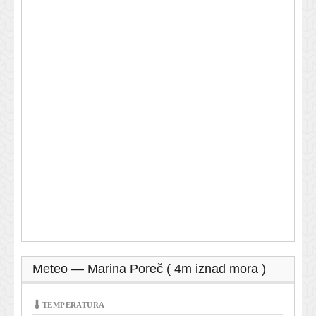
Meteo — Marina Poreč ( 4m iznad mora )
🌡 TEMPERATURA