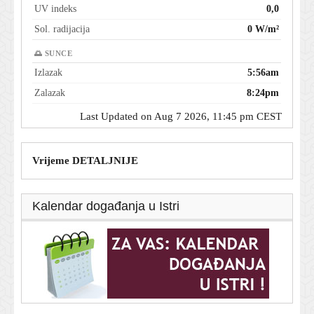
UV indeks
0,0
Sol. radijacija
0 W/m²
🌅 SUNCE
Izlazak
5:56am
Zalazak
8:24pm
Last Updated on Aug 7 2026, 11:45 pm CEST
Vrijeme DETALJNIJE
Kalendar događanja u Istri