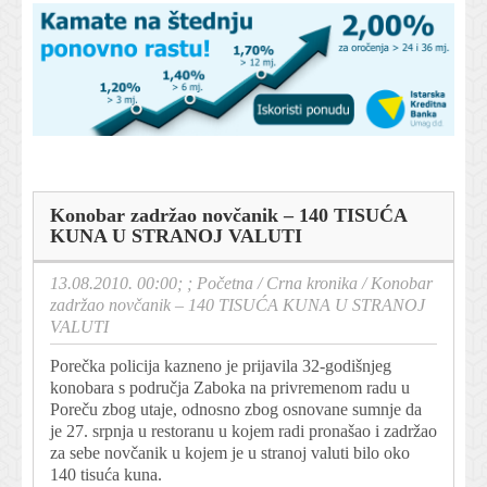
Konobar zadržao novčanik – 140 TISUĆA
KUNA U STRANOJ VALUTI
13.08.2010. 00:00; ;
Početna
/
Crna kronika
/
Konobar
zadržao novčanik – 140 TISUĆA KUNA U STRANOJ
VALUTI
Porečka policija kazneno je prijavila 32-godišnjeg
konobara s područja Zaboka na privremenom radu u
Poreču zbog utaje, odnosno zbog osnovane sumnje da
je 27. srpnja u restoranu u kojem radi pronašao i zadržao
za sebe novčanik u kojem je u stranoj valuti bilo oko
140 tisuća kuna.