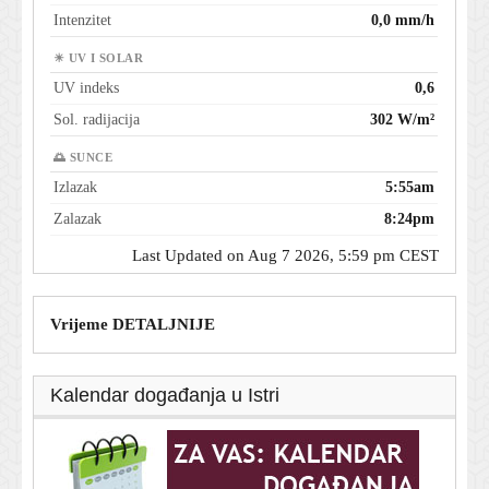
Intenzitet
0,0 mm/h
☀ UV I SOLAR
UV indeks
0,6
Sol. radijacija
302 W/m²
🌅 SUNCE
Izlazak
5:55am
Zalazak
8:24pm
Last Updated on Aug 7 2026, 5:59 pm CEST
Vrijeme DETALJNIJE
Kalendar događanja u Istri