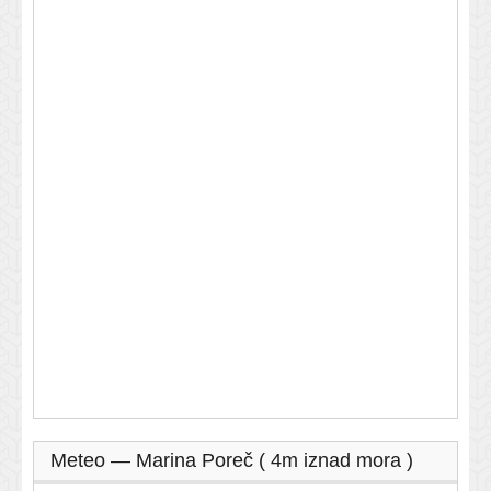
Meteo — Marina Poreč ( 4m iznad mora )