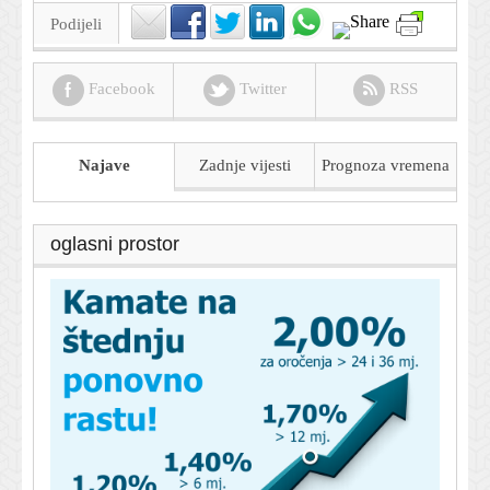
Podijeli
Facebook
Twitter
RSS
Najave
Zadnje vijesti
Prognoza
vremena
oglasni prostor