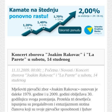
Koncert zborova "Joakim Rakovac" i "La
Parete" u subotu, 14 studenog
11.11.2009. 00:00; ;
Početna
/
Novosti
/
Koncert
zborova "Joakim Rakovac" i "La Parete" u subotu, 14
studenog
Mješoviti pjevački zbor «Joakim Rakovac» osnovan je
daleke 1979. godine i u 2009. godini obilježava 30.
godišnjicu svoga postojanja. Protekla tri desetljeća
ispunjena su pregalaštvom i entuzijazmom stotina
članova koji su svoje pjevačke sposobnosti i ljubav