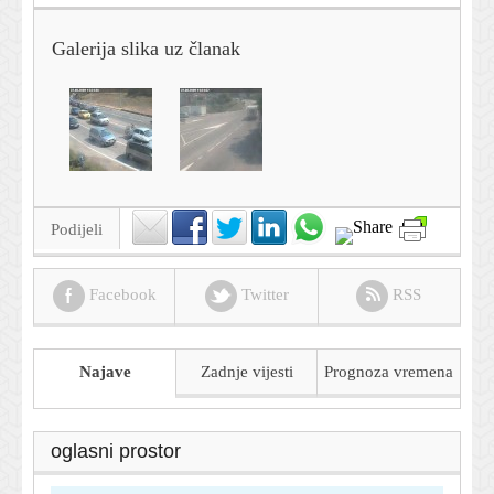
Galerija slika uz članak
Podijeli
Facebook
Twitter
RSS
Najave
Zadnje vijesti
Prognoza
vremena
oglasni prostor