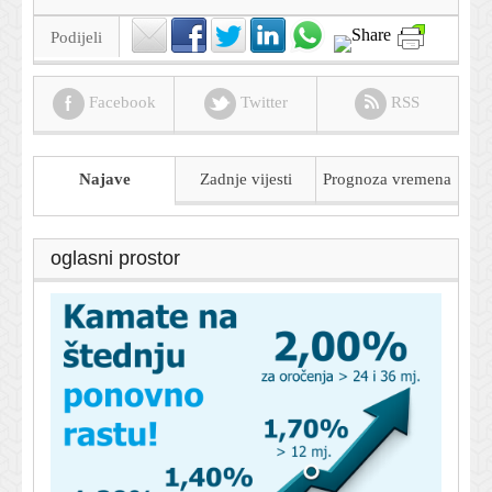
Podijeli
Facebook
Twitter
RSS
Najave
Zadnje vijesti
Prognoza
vremena
oglasni prostor