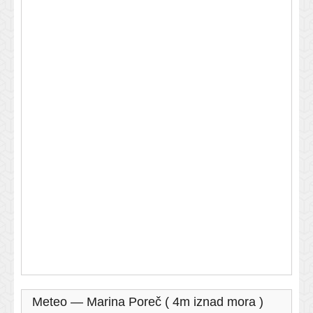
Meteo — Marina Poreč ( 4m iznad mora )