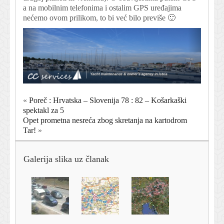
a na mobilnim telefonima i ostalim GPS uređajima
nećemo ovom prilikom, to bi već bilo previše 🙂
«
Poreč : Hrvatska – Slovenija 78 : 82 – Košarkaški
spektakl za 5
Opet prometna nesreća zbog skretanja na kartodrom
Tar!
»
Galerija slika uz članak