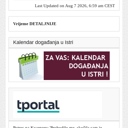
Last Updated on Aug 7 2026, 6:59 am CEST
Vrijeme DETALJNIJE
Kalendar događanja u Istri
T-portal.hr
Bivši meksički guverner uhićen zbog umiješanosti u
nestanak 43 studenata
7. kolovoza 2026.
Potres na Kvarneru: 'Probudilo me, skočila sam iz