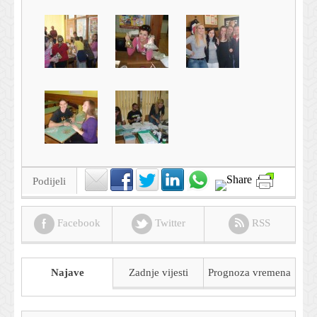
Podijeli
Facebook
Twitter
RSS
Najave
Zadnje vijesti
Prognoza
vremena