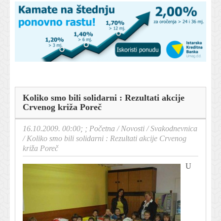
Koliko smo bili solidarni : Rezultati akcije
Crvenog križa Poreč
16.10.2009. 00:00; ;
Početna
/
Novosti
/
Svakodnevnica
/
Koliko smo bili solidarni : Rezultati akcije Crvenog
križa Poreč
U