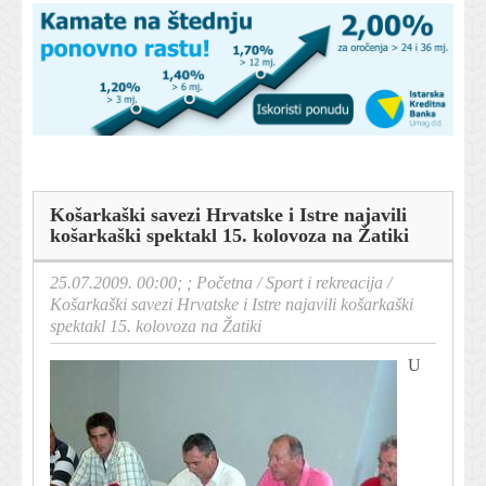
Košarkaški savezi Hrvatske i Istre najavili
košarkaški spektakl 15. kolovoza na Žatiki
25.07.2009. 00:00; ;
Početna
/
Sport i rekreacija
/
Košarkaški savezi Hrvatske i Istre najavili košarkaški
spektakl 15. kolovoza na Žatiki
U