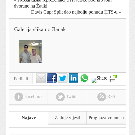
dvorane na Žatiki
Davis Cup: Split dao najbolju ponudu HTS-u
»
Galerija slika uz članak
Podijeli
Facebook
Twitter
RSS
Najave
Zadnje vijesti
Prognoza
vremena