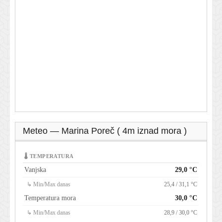
Meteo — Marina Poreč ( 4m iznad mora )
🌡 TEMPERATURA
Vanjska
29,0 °C
↳ Min/Max danas
25,4 / 31,1 °C
Temperatura mora
30,0 °C
↳ Min/Max danas
28,9 / 30,0 °C