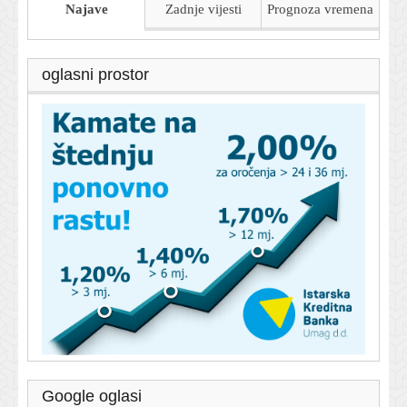
Najave
Zadnje vijesti
Prognoza
vremena
oglasni prostor
Google oglasi