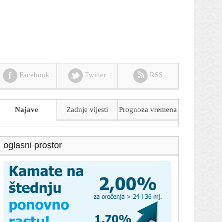
Facebook
Twitter
RSS
Najave
Zadnje vijesti
Prognoza
vremena
oglasni prostor