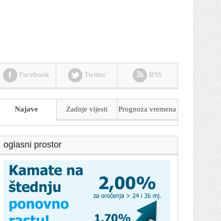
Facebook
Twitter
RSS
Najave
Zadnje vijesti
Prognoza
vremena
oglasni prostor