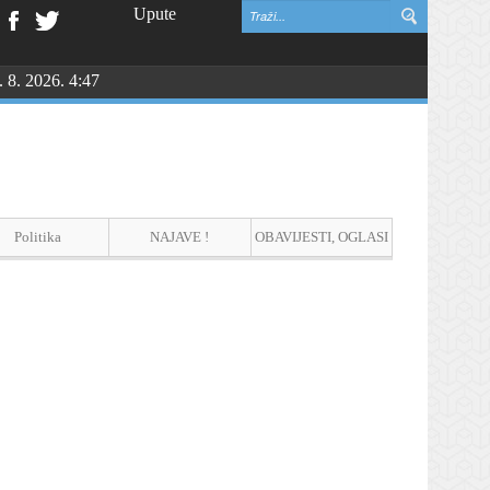
Upute
. 8. 2026. 4:47
Politika
NAJAVE !
OBAVIJESTI, OGLASI