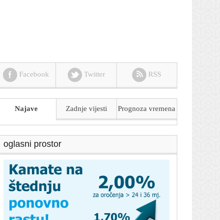
Facebook
Twitter
RSS
Najave
Zadnje vijesti
Prognoza
vremena
oglasni prostor