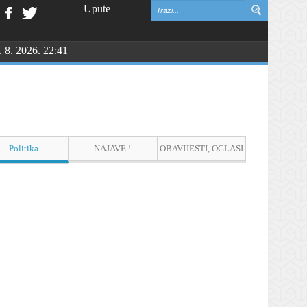
Upute
. 8. 2026. 22:41
vinske zahvalnosti i DAN HRVATSKIH BRANITELJA
Politika
NAJAVE !
OBAVIJESTI, OGLASI