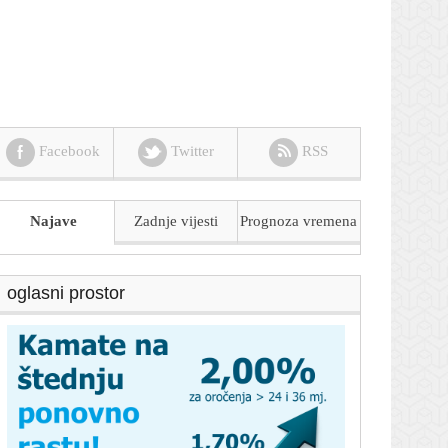
Facebook
Twitter
RSS
Najave
Zadnje vijesti
Prognoza
vremena
oglasni prostor