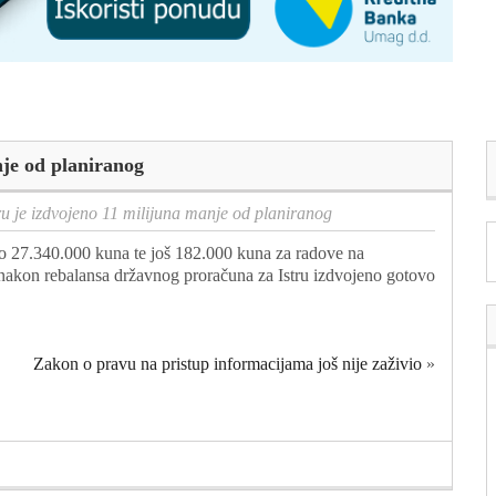
nje od planiranog
ru je izdvojeno 11 milijuna manje od planiranog
jeno 27.340.000 kuna te još 182.000 kuna za radove na
 nakon rebalansa državnog proračuna za Istru izdvojeno gotovo
Zakon o pravu na pristup informacijama još nije zaživio
»