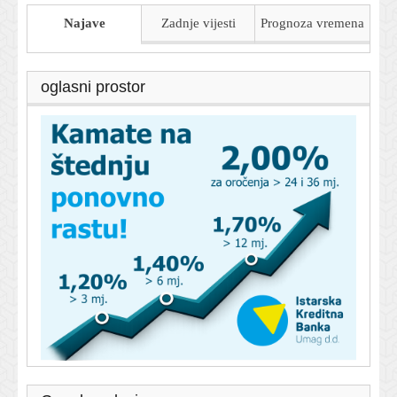
Najave
Zadnje vijesti
Prognoza
vremena
oglasni prostor