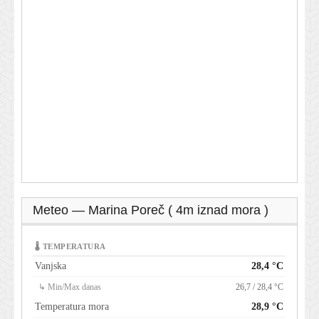
Meteo — Marina Poreč ( 4m iznad mora )
🌡 TEMPERATURA
Vanjska
28,4 °C
↳ Min/Max danas
26,7 / 28,4 °C
Temperatura mora
28,9 °C