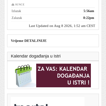
🌅 SUNCE
Izlazak
5:56am
Zalazak
8:22pm
Last Updated on Aug 8 2026, 1:52 am CEST
Vrijeme DETALJNIJE
Kalendar događanja u Istri
T-portal.hr