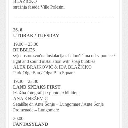
BLAŽIČKO
stražnja fasada Ville Polesini
– – – – – – – – – – – – – – – – – – – – – – – – – – – – –
– – – – – – – – – – – – – – – – – – – – – – – – – –
26. 8.
UTORAK / TUESDAY
19.00 – 23.00
BUBBLES
svjetlosno-zvučna instalacija s balončićima od sapunice /
light and sound installation with soap bubbles
ALEX BRAJKOVIĆ & IDA BLAŽIČKO
Park Olge Ban / Olga Ban Square
19.30 – 23.30
LAND SPEAKS FIRST
izložba fotografija / photo exhibition
ANA KNEŽEVIĆ
Šetalište dr. Ante Šonje – Lungomare / Ante Šonje
Promenade – Lungomare
20.00
FANTASYLAND