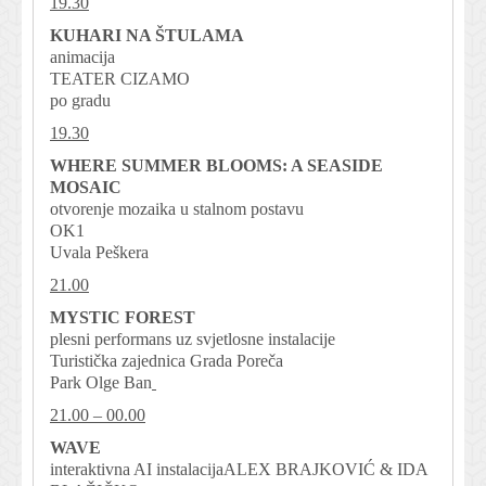
19.30
KUHARI NA ŠTULAMA
animacija
TEATER CIZAMO
po gradu
19.30
WHERE SUMMER BLOOMS: A SEASIDE
MOSAIC
otvorenje mozaika u stalnom postavu
OK1
Uvala Peškera
21.00
MYSTIC FOREST
plesni performans uz svjetlosne instalacije
Turistička zajednica Grada Poreča
Park Olge Ban
21.00 – 00.00
WAVE
interaktivna AI instalacijaALEX BRAJKOVIĆ & IDA