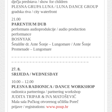
dječja predstava / show for children
PLESNA GRUPA LUNA / LUNA DANCE GROUP
gradska riva / city waterfront
21.00
PARENTIUM DUB
performans audioprodukcije / audio production
performance
BOSNYAK
Šetalište dr. Ante Šonje – Lungomare / Ante Šonje
Promenade – Lungomare
– – – – – – – – – – – – – – – – – – – – – – – – – – – – – –
– – – – – – – – – – – – – – – – – – – – – – – – – –
27. 8.
SRIJEDA / WEDNESDAY
10.00 – 12.00
PLESNA RADIONICA / DANCE WORKSHOP
radionica partneringa / partnering workshop
JUDITA TRIPAR & IVA MATOŠEVIĆ
Mala sala Pučkog otvorenog učilišta Poreč
prijave / registrations:
www.poup.hr