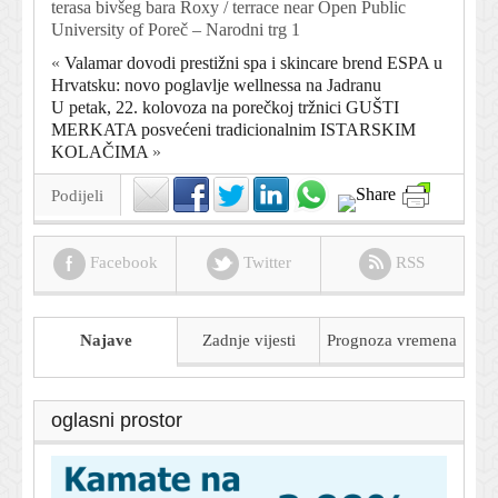
terasa bivšeg bara Roxy / terrace near Open Public
University of Poreč – Narodni trg 1
«
Valamar dovodi prestižni spa i skincare brend ESPA u
Hrvatsku: novo poglavlje wellnessa na Jadranu
U petak, 22. kolovoza na porečkoj tržnici GUŠTI
MERKATA posvećeni tradicionalnim ISTARSKIM
KOLAČIMA
»
Podijeli
Facebook
Twitter
RSS
Najave
Zadnje vijesti
Prognoza
vremena
oglasni prostor