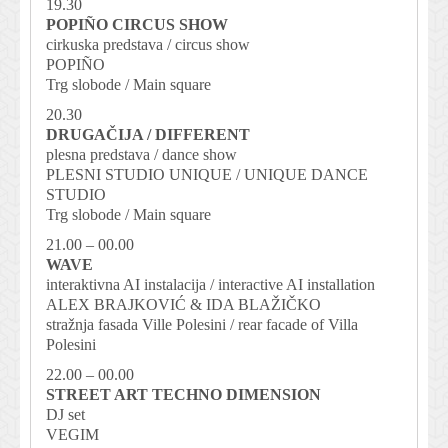
19.30
POPIÑO CIRCUS SHOW
cirkuska predstava / circus show
POPIÑO
Trg slobode / Main square
20.30
DRUGAČIJA / DIFFERENT
plesna predstava / dance show
PLESNI STUDIO UNIQUE / UNIQUE DANCE
STUDIO
Trg slobode / Main square
21.00 – 00.00
WAVE
interaktivna AI instalacija / interactive AI installation
ALEX BRAJKOVIĆ & IDA BLAŽIČKO
stražnja fasada Ville Polesini / rear facade of Villa
Polesini
22.00 – 00.00
STREET ART TECHNO DIMENSION
DJ set
VEGIM