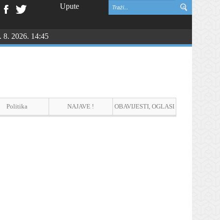
Upute
. 8. 2026. 14:45
NGU
Politika
NAJAVE !
OBAVIJESTI, OGLASI