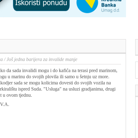
ca
/
Još jedna barijera za invalide manje
ko da sada invalidi mogu i do kafića na terasi pred marinom,
gu u marinu do svojih plovila ili samo u šetnju uz more.
kodjer sada se mogu kolicima dovesti do svojih vozila na
rkiralištu ispred Suda. "Usluga" na usluzi gradjanima, drugi
t u ovom tjednu.
V.A.