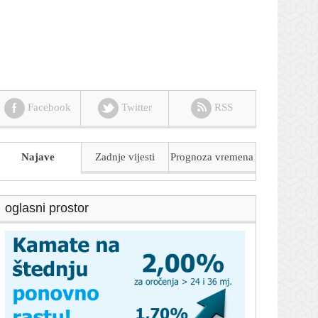
Facebook
Twitter
RSS
Najave
Zadnje vijesti
Prognoza
vremena
oglasni prostor